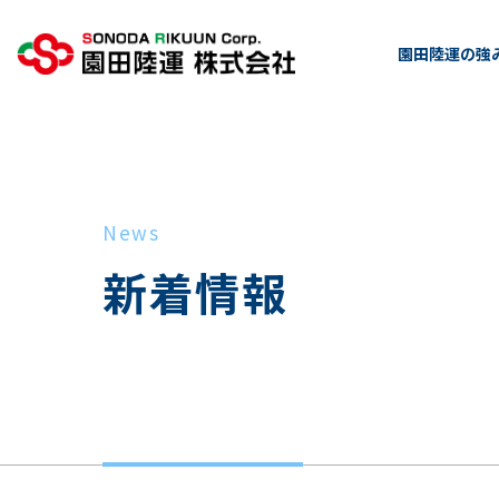
園田陸運の強
News
新着情報