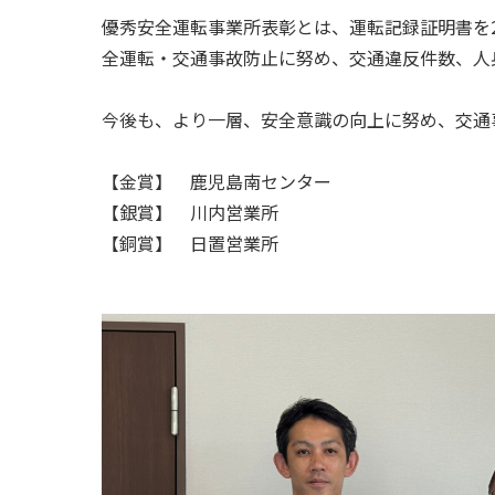
優秀安全運転事業所表彰とは、運転記録証明書を
全運転・交通事故防止に努め、交通違反件数、人
今後も、より一層、安全意識の向上に努め、交通
【金賞】 鹿児島南センター
【銀賞】 川内営業所
【銅賞】 日置営業所