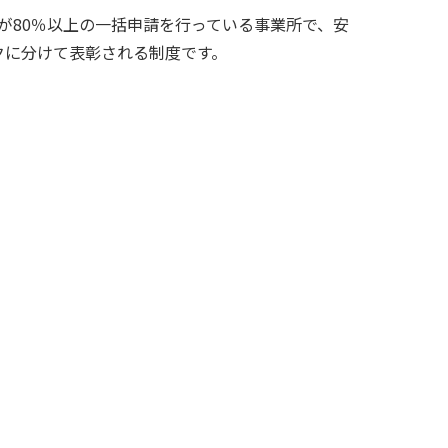
が80％以上の一括申請を行っている事業所で、安
クに分けて表彰される制度です。